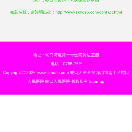
地址：蛇口湾厦路一号医院传达室侧
如若转载，请注明出处：http://www.skhosp.com/contact.html
地址：蛇口湾厦路一号医院传达室侧
电话：0755-76**
Copyright © 2026
www.skhosp.com
蛇口人民医院
深圳市南山区蛇口
人民医院
蛇口人民医院
版权所有
Sitemap