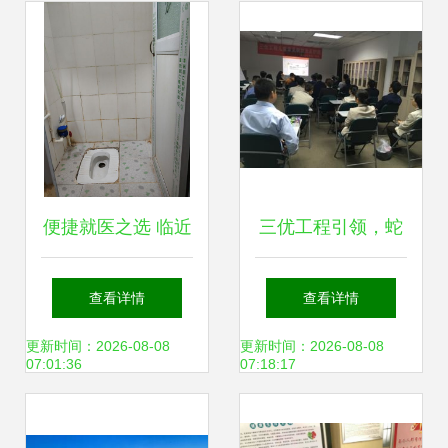
口人民医院配套概
况
便捷就医之选 临近
三优工程引领，蛇
蛇口人民医院，华
口人民医院开展儿
查看详情
查看详情
彩花园无中介费短
童常见病防治护理
更新时间：2026-08-08
更新时间：2026-08-08
07:01:36
07:18:17
租指南
专题培训