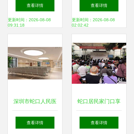
院将于9月15日整
院甲状腺乳腺科李
查看详情
查看详情
体搬迁至蛇口人民
杏医生预约挂号指
更新时间：2026-08-08
更新时间：2026-08-08
09:31:18
02:02:42
医院
南
深圳市蛇口人民医
蛇口居民家门口享
院烧伤整形科玻尿
福利，名中医义诊
查看详情
查看详情