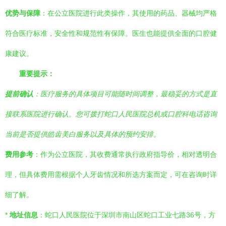
优势与保障
：在公立医院进行此类操作，其使用的药品、器械均严格
符合医疗标准，安全性和规范性有保障。医生也能提供全面的口腔健
康建议。
重要提示：
提前确认
：医疗服务的具体项目可能随时间调整，最稳妥的方式是直
接联系医院进行确认。您可拨打蛇口人民医院总机或口腔科电话咨询
当前是否提供皓齿美白服务以及具体的预约安排。
费用参考
：作为公立医院，其收费通常执行政府指导价，相对透明合
理，但具体费用需根据个人牙齿情况和所选方案而定，可在咨询时详
细了解。
*
地址信息
：蛇口人民医院位于深圳市南山区蛇口工业七路36号，方