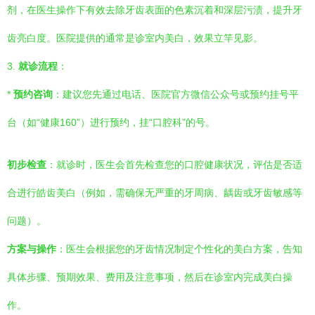
剂，在医生操作下有效去除牙齿表面的色素沉着和深层污渍，提升牙
齿亮白度。医院提供的通常是诊室内美白，效果立竿见影。
3.
就诊流程
：
*
预约咨询
：建议您先通过电话、医院官方微信公众号或预约挂号平
台（如“健康160”）进行预约，挂“口腔科”的号。
初步检查
：就诊时，医生会首先检查您的口腔健康状况，评估是否适
合进行皓齿美白（例如，需确保无严重的牙周病、龋齿或牙齿敏感等
问题）。
方案与操作
：医生会根据您的牙齿情况制定个性化的美白方案，告知
具体步骤、预期效果、费用及注意事项，然后在诊室内完成美白操
作。