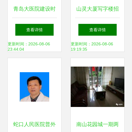
青岛大医院建设时
山灵大厦写字楼招
间表出炉 市南、李
租 南山赤湾蛇口优
查看详情
查看详情
沧、崂山同步推
质办公室，灵活注
更新时间：2026-08-06
更新时间：2026-08-06
23:44:04
19:19:35
进，市民就医将迎
册，拎包入驻
来新篇章
蛇口人民医院普外
南山花园城一期两