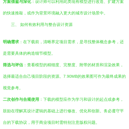
方案借鉴与深化
：设计师可以利用此类现有模型进行改造、扩建方案
的快速推敲，或作为背景环境融入更大的城市设计场景中。
三、 如何有效利用与整合设计资源
明确需求
：在下载前，清晰界定项目需求，是寻找整体概念参考，还
是需要具体的构造细节模型。
筛选与评估
：查看模型的精细度、完整度、附带的材质和渲染效果，
选择最适合自己项目阶段的资源。7.90MB的效果图可作为最终成果的
视觉参考。
二次创作与合规使用
：下载的模型应作为学习和设计的起点或参考，
鼓励在理解其设计逻辑的基础上进行修改、优化和创新。务必遵守平
台的下载协议，用于商业项目时需特别注意版权问题。