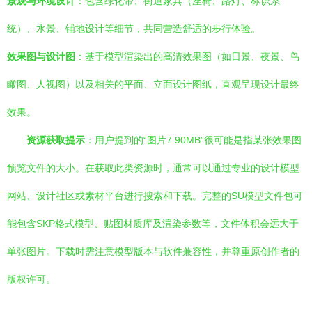
景观与环境设计
：包含绿化带、街道家具（座椅、路灯、标识系
统）、水景、铺地设计等细节，共同营造舒适的步行体验。
效果图与设计图
：基于模型渲染出的高清效果图（如日景、夜景、鸟
瞰图、人视图）以及相关的平面、立面设计图纸，直观呈现设计最终
效果。
资源获取提示
：用户提到的“图片7.90MB”很可能是指某张效果图
预览文件的大小。在获取此类资源时，通常可以通过专业的设计模型
网站、设计社区或素材平台进行搜索和下载。完整的SU模型文件包可
能包含SKP格式模型、贴图材质库及渲染参数等，文件体积会远大于
单张图片。下载时需注意模型版本与软件兼容性，并尊重原创作者的
版权许可。