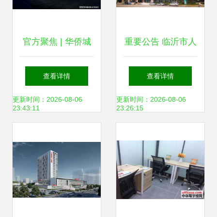
官方聚焦 | 华侨城
重要公告 临沂市人
新玺官方售楼处发
民医院骨科医院整
查看详情
查看详情
布 共筑新时代奢居
体搬迁至北城新区
更新时间：2026-08-06
更新时间：2026-08-06
23:43:11
23:26:15
尊邸 蛇口人民医院
共创区域价值新篇
章