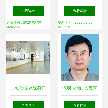
科门诊专家实力解
房 总价515万，为
查看详情
查看详情
析
何蛇口老小区的“双
更新时间：2026-08-06
更新时间：2026-08-06
00:55:25
00:24:19
房”备受欢迎？
市妇幼保健院召开
深圳市蛇口人民医
动员大会 全面启动
院 守护居民健康的
查看详情
查看详情