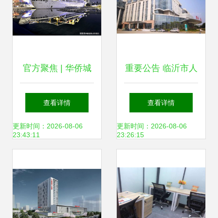
官方聚焦 | 华侨城
重要公告 临沂市人
新玺官方售楼处发
民医院骨科医院整
查看详情
查看详情
布 共筑新时代奢居
体搬迁至北城新区
更新时间：2026-08-06
更新时间：2026-08-06
23:43:11
23:26:15
尊邸 蛇口人民医院
共创区域价值新篇
章