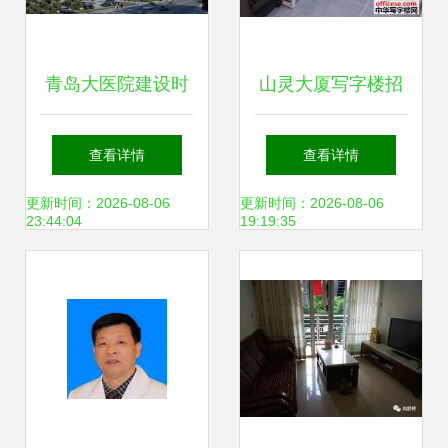
青岛大医院建设时
山灵大厦写字楼招
间表出炉 市南、李
租 南山赤湾蛇口优
查看详情
查看详情
沧、崂山同步推
质办公室，灵活注
更新时间：2026-08-06
更新时间：2026-08-06
23:44:04
19:19:35
进，市民就医将迎
册，拎包入驻
来新篇章