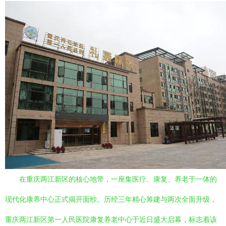
在重庆两江新区的核心地带，一座集医疗、康复、养老于一体的
现代化康养中心正式揭开面纱。历经三年精心筹建与两次全面升级，
重庆两江新区第一人民医院康复养老中心于近日盛大启幕，标志着该