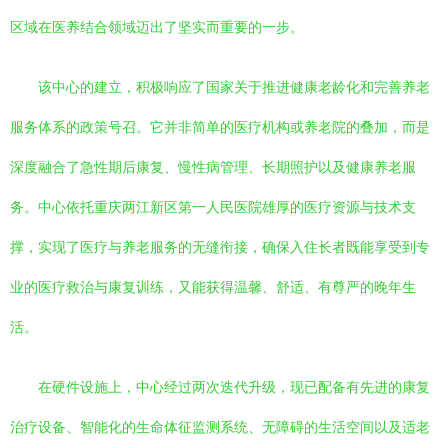
区域在医养结合领域迈出了坚实而重要的一步。
该中心的建立，积极响应了国家关于推进健康老龄化和完善养老
服务体系的政策号召。它并非简单的医疗机构或养老院的叠加，而是
深度融合了急性期后康复、慢性病管理、长期照护以及健康养老服
务。中心依托重庆两江新区第一人民医院雄厚的医疗资源与技术支
撑，实现了医疗与养老服务的无缝衔接，确保入住长者既能享受到专
业的医疗救治与康复训练，又能获得温馨、舒适、有尊严的晚年生
活。
在硬件设施上，中心经过两次迭代升级，现已配备有先进的康复
治疗设备、智能化的生命体征监测系统、无障碍的生活空间以及适老