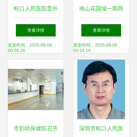
蛇口人民医院普外
南山花园城一期两
科门诊专家实力解
房 总价515万，为
查看详情
查看详情
析
何蛇口老小区的“双
更新时间：2026-08-06
更新时间：2026-08-06
00:55:25
00:24:19
房”备受欢迎？
市妇幼保健院召开
深圳市蛇口人民医