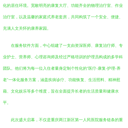
化的居住环境。宽敞明亮的康复大厅、功能齐全的物理治疗室、作业
治疗室，以及温馨的家庭式养老套房，共同构筑了一个安全、便捷、
充满人文关怀的康养家园。
在服务软件方面，中心组建了一支由资深医师、康复治疗师、专
业护士、营养师、心理咨询师及经过严格培训的护理员构成的多学科
团队。他们将为每一位入住者量身定制个性化的“医疗-康复-护理-养
老”一体化服务方案，涵盖疾病诊疗、功能恢复、生活照料、精神慰
藉、文化娱乐等多个维度，旨在全面提升长者的生活质量和健康水
平。
此次盛大启幕，不仅是重庆两江新区第一人民医院服务链条的重